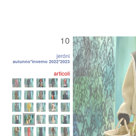
10
jeróni
autunno*inverno 2022*2023
articoli