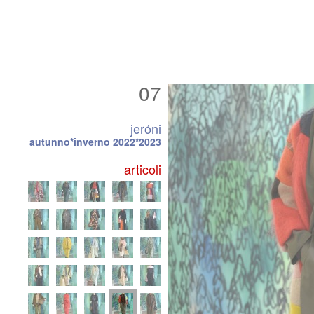
07
jeróni
autunno*inverno 2022*2023
articoli