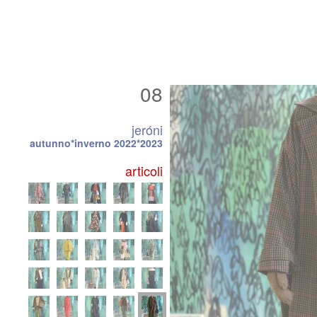
08
jeróni
autunno*inverno 2022*2023
articoli