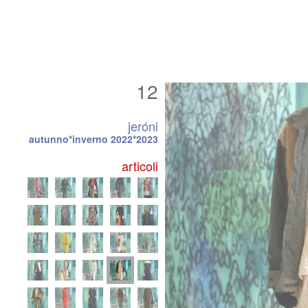
12
jeróni
autunno*inverno 2022*2023
articoli