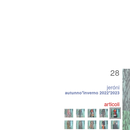
28
jeróni
autunno*inverno 2022*2023
articoli