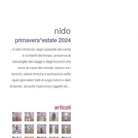
nido
primavera*estate 2024
...il nido intreccia i legni spostati dal vento
e schiariti dal tempo, preserva le
meraviglie dei viaggi e degli incontri che
sono la casa del mondo. bosco tra i
boschi, siamo brezza e primavera sotto
ripari giornalieri fatti di sogni futuri e diari
di bordo. durante il percorso oggetti ed...
articoli