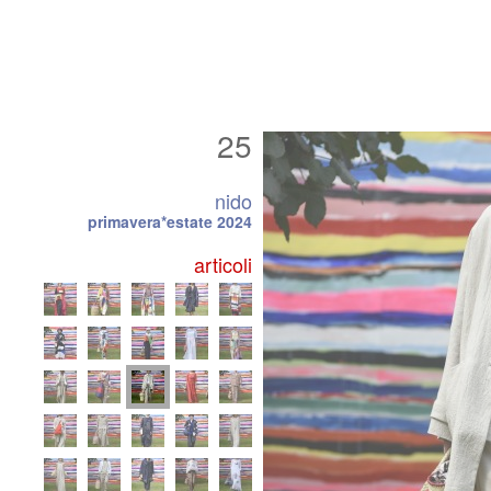
25
nido
primavera*estate 2024
articoli