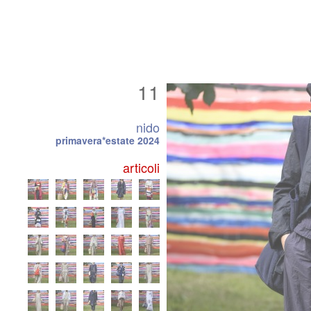
11
nido
primavera*estate 2024
articoli