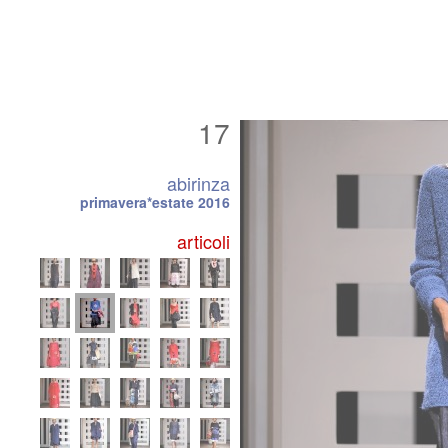
17
abirinza
primavera*estate 2016
articoli