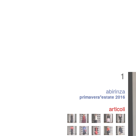
1
abirinza
primavera*estate 2016
articoli