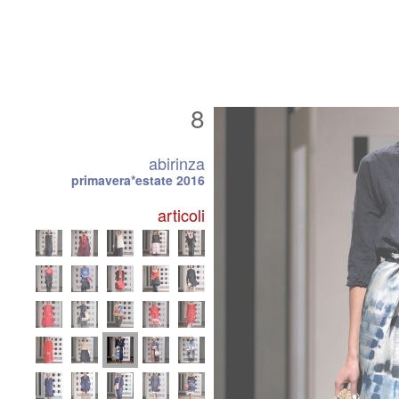
8
abirinza
primavera*estate 2016
articoli