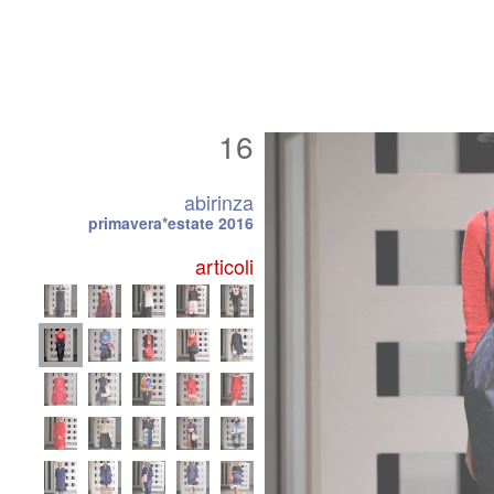
16
abirinza
primavera*estate 2016
articoli