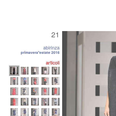
21
abirinza
primavera*estate 2016
articoli