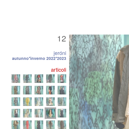
12
jeróni
autunno*inverno 2022*2023
articoli