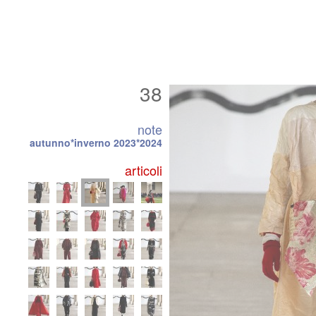
38
note
autunno*inverno 2023*2024
articoli