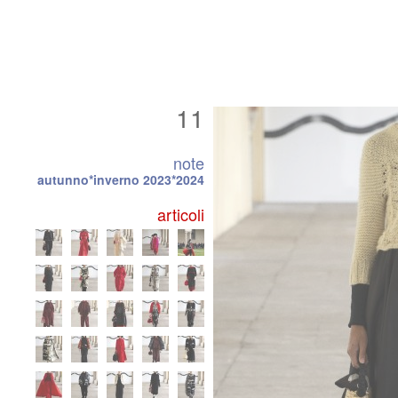
11
note
autunno*inverno 2023*2024
articoli