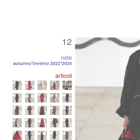
12
note
autunno*inverno 2023*2024
articoli