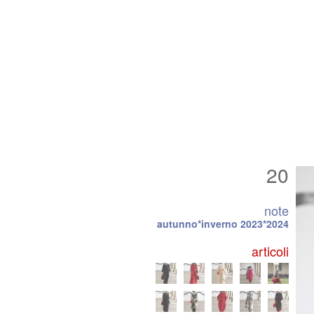
20
note
autunno*inverno 2023*2024
articoli