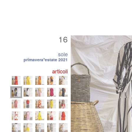
16
sole
primavera*estate 2021
articoli