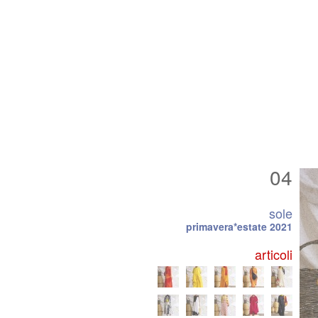
04
sole
primavera*estate 2021
articoli