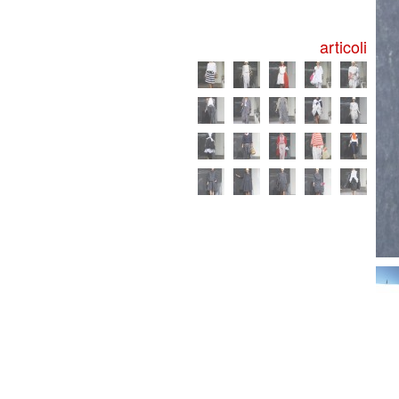
articoli