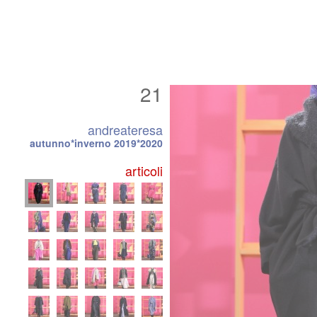
21
andreateresa
autunno*inverno 2019*2020
articoli