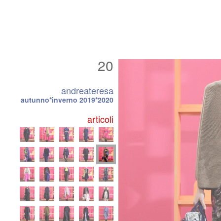
20
andreateresa
autunno*inverno 2019*2020
articoli