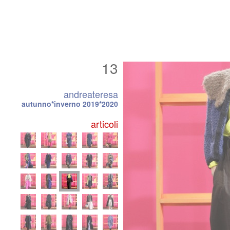
13
andreateresa
autunno*inverno 2019*2020
articoli