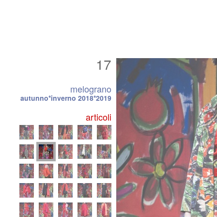
17
melograno
autunno*inverno 2018*2019
articoli