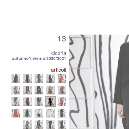
13
cicoria
autunno*inverno 2020*2021
articoli