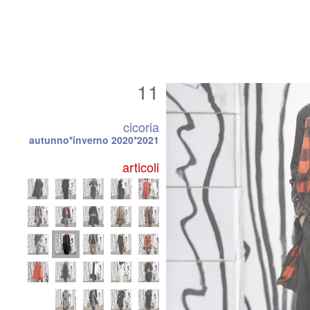
11
cicoria
autunno*inverno 2020*2021
articoli