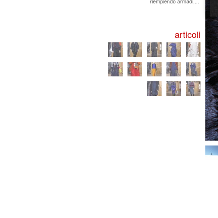
riempiendo armadi,...
articoli