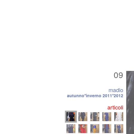
09
madio
autunno*inverno 2011*2012
articoli