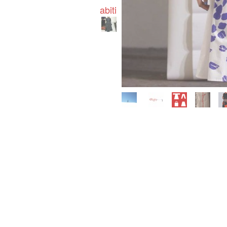
abiti