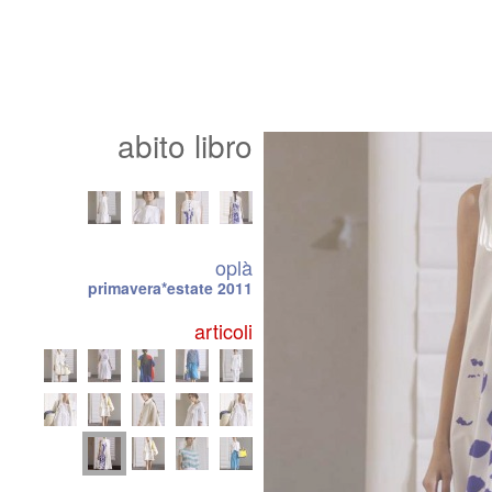
abito libro
oplà
primavera*estate 2011
articoli