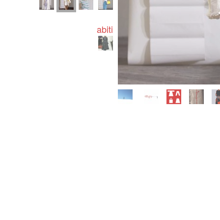
abiti