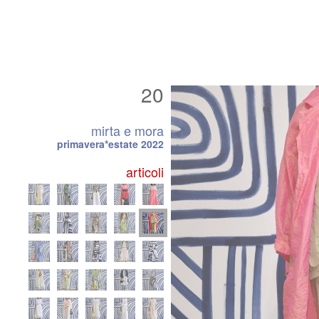
20
mirta e mora
primavera*estate 2022
articoli