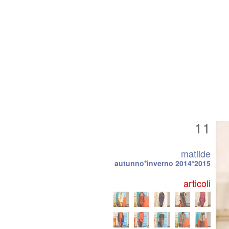
11
matilde
autunno*inverno 2014*2015
articoli