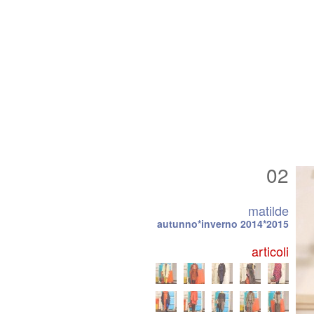
02
matilde
autunno*inverno 2014*2015
articoli