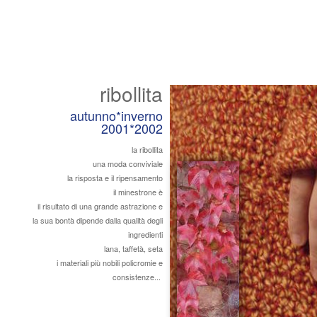
ribollita
autunno*inverno
2001*2002
la ribollita
una moda conviviale
la risposta e il ripensamento
il minestrone è
il risultato di una grande astrazione e
la sua bontà dipende dalla qualità degli
ingredienti
lana, taffetà, seta
i materiali più nobili policromie e
consistenze...