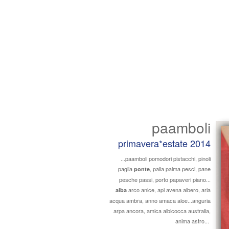
paamboli
primavera*estate 2014
...paamboli pomodori pistacchi, pinoli
paglia
, palla palma pesci, pane
ponte
pesche passi, porto papaveri piano...
arco anice, api avena albero, aria
alba
acqua ambra, anno amaca aloe...anguria
arpa ancora, amica albicocca australia,
anima astro...