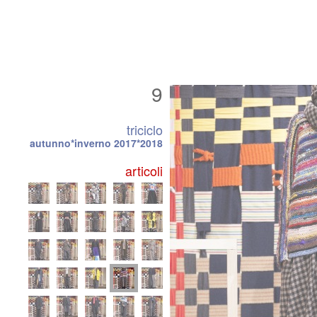
9
triciclo
autunno*inverno 2017*2018
articoli