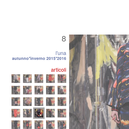
8
l'una
autunno*inverno 2015*2016
articoli