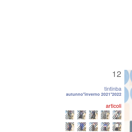
12
tintinba
autunno*inverno 2021*2022
articoli