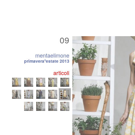
09
mentaelimone
primavera*estate 2013
articoli