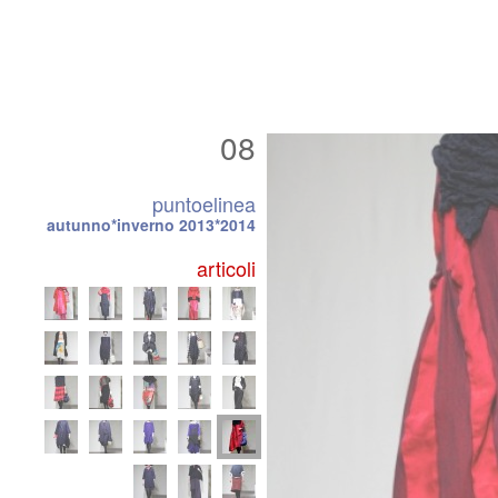
08
puntoelinea
autunno*inverno 2013*2014
articoli