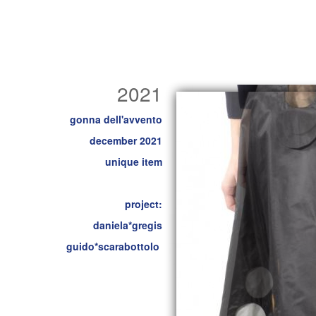
2021
gonna dell'avvento
december 2021
unique item
project:
daniela*gregis
guido*scarabottolo