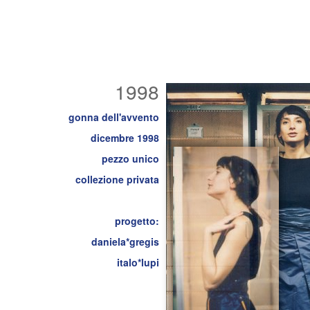
1998
gonna dell'avvento
dicembre 1998
pezzo unico
collezione privata
progetto:
daniela*gregis
italo*lupi