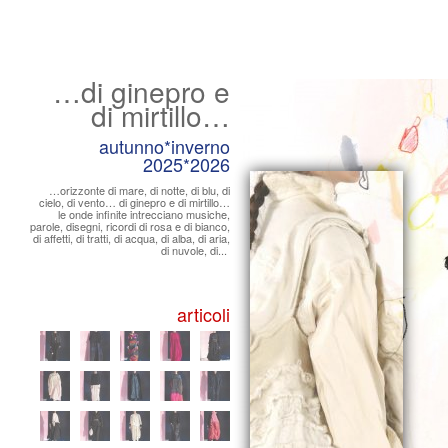
…di ginepro e
di mirtillo…
autunno*inverno
2025*2026
…orizzonte di mare, di notte, di blu, di
cielo, di vento… di ginepro e di mirtillo…
le onde infinite intrecciano musiche,
parole, disegni, ricordi di rosa e di bianco,
di affetti, di tratti, di acqua, di alba, di aria,
di nuvole, di...
articoli