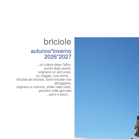
briciole
autunno*inverno
2026*2027
…un colore dopo l’altro,
punto dopo punto,
segnano un percorso,
un viaggio, una storia…
briciola più briciola, tante briciole che
attraggono,
sognano e nutrono, stelle nella notte,
pensieri nella giornata
…poco e poco...