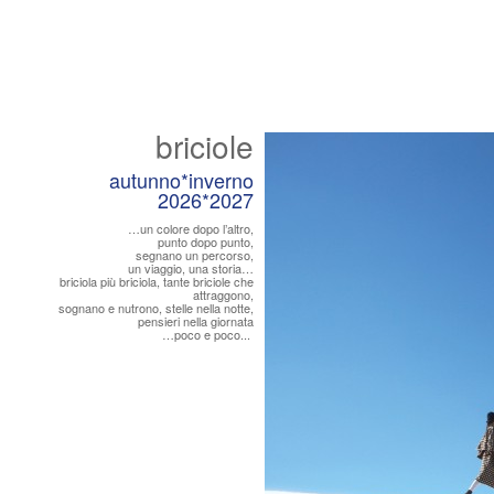
briciole
autunno*inverno
2026*2027
…un colore dopo l’altro,
punto dopo punto,
segnano un percorso,
un viaggio, una storia…
briciola più briciola, tante briciole che
attraggono,
sognano e nutrono, stelle nella notte,
pensieri nella giornata
…poco e poco...