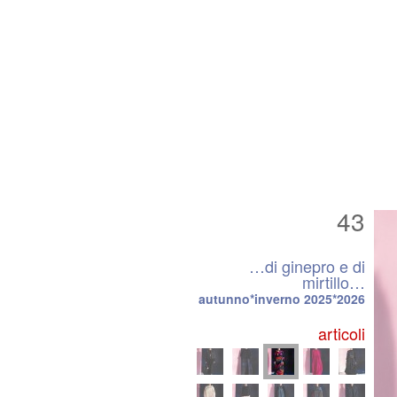
43
…di ginepro e di
mirtillo…
autunno*inverno 2025*2026
articoli