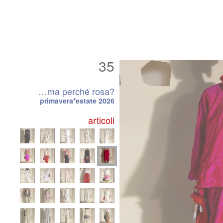
35
…ma perché rosa?
primavera*estate 2026
articoli