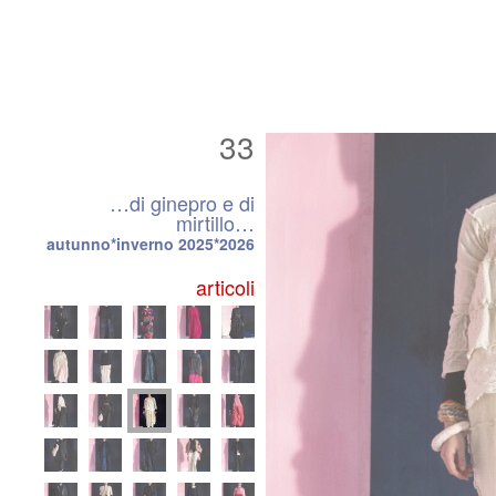
33
…di ginepro e di
mirtillo…
autunno*inverno 2025*2026
articoli