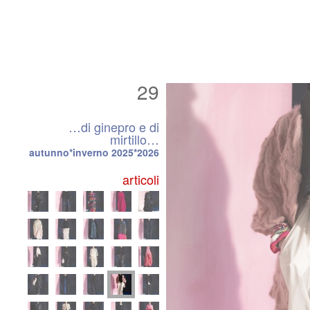
29
…di ginepro e di
mirtillo…
autunno*inverno 2025*2026
articoli